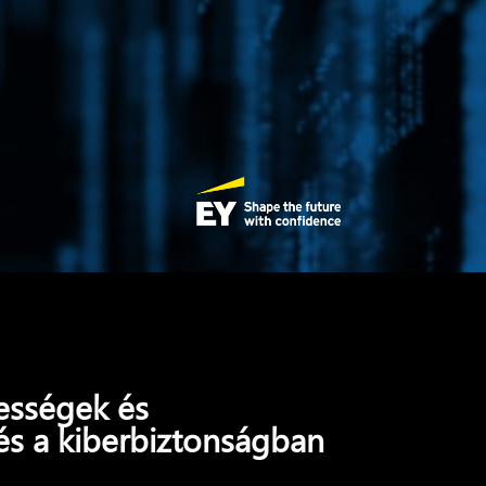
ességek és
s a kiberbiztonságban