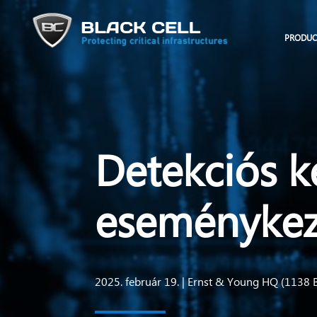
PRODUC
Detekciós k
eseménykez
2025. február 19. | Ernst & Young HQ (1138 B