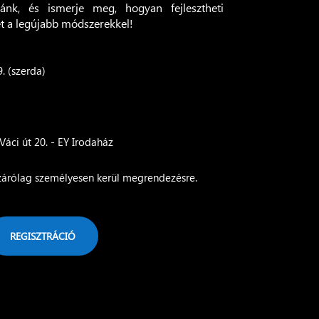
ánk, és ismerje meg, hogyan fejlesztheti
t a legújabb módszerekkel!
. (szerda)
áci út 20. - EY Irodaház
árólag személyesen kerül megrendezésre.
REGISZTRÁCIÓ