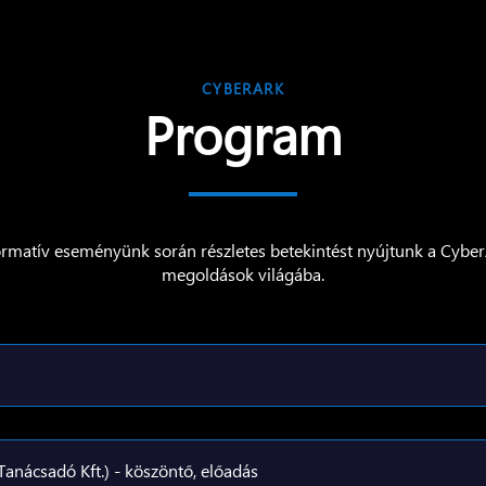
CYBERARK
Program
ormatív eseményünk során részletes betekintést nyújtunk a Cybe
megoldások világába.
Tanácsadó Kft.) - köszöntő, előadás