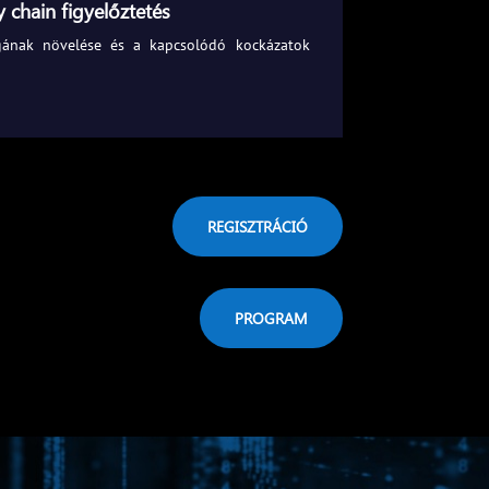
 chain figyelőztetés
ágának növelése és a kapcsolódó kockázatok
REGISZTRÁCIÓ
PROGRAM