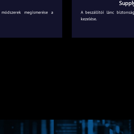
Supply
 módszerek megismerése a
A beszállítói lánc biztons
kezelése.