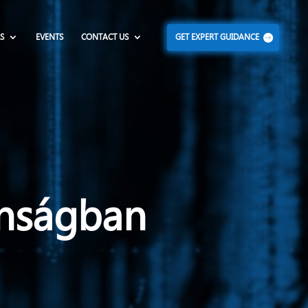
S
EVENTS
CONTACT US
GET EXPERT GUIDANCE
onságban