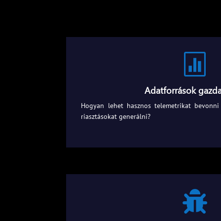

Adatforrások gazda
Hogyan lehet hasznos telemetrikat bevonni
riasztásokat generálni?
